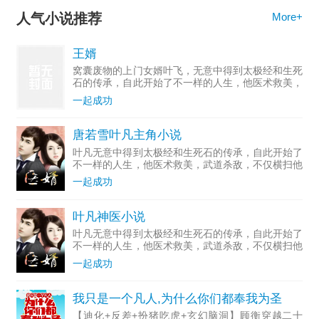
人气小说推荐
More+
王婿
窝囊废物的上门女婿叶飞，无意中得到太极经和生死
石的传承，自此开始了不一样的人生，他医术救美，
武道杀敌，不仅横扫他人的轻视和嘲笑，赢得娇妻的
一起成功
芳心，更是站到了这世界的巅峰，睥睨天下。
唐若雪叶凡主角小说
叶凡无意中得到太极经和生死石的传承，自此开始了
不一样的人生，他医术救美，武道杀敌，不仅横扫他
人的轻视和嘲笑，赢得娇妻的芳心，更是站到了这世
一起成功
界的巅峰，睥睨天下。
叶凡神医小说
叶凡无意中得到太极经和生死石的传承，自此开始了
不一样的人生，他医术救美，武道杀敌，不仅横扫他
人的轻视和嘲笑，赢得娇妻的芳心，更是站到了这世
一起成功
界的巅峰，睥睨天下。
我只是一个凡人,为什么你们都奉我为圣
【迪化+反差+扮猪吃虎+玄幻脑洞】顾衡穿越二十