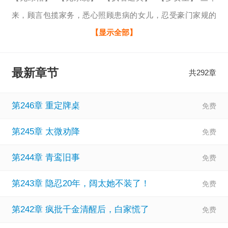
来，顾言包揽家务，悉心照顾患病的女儿，忍受豪门家规的
束缚，只为了妻子沈清那句“你是我在这个世界上唯一的依
【显示全部】
靠”。 可当那张沾血的DNA报告出现时，所有的深情都成了淬
毒的刀。 昨晚还在他怀里楚楚可怜表忠贞的妻子，白天却极
最新章节
共292章
其自然地坐上了另一个男人的副驾。 满嘴说是为了家庭拼搏
的女总裁，身上却沾染了别人的雪松香水味。 顾言没有歇斯
第246章 重定牌桌
底里，没有大吵大闹。
第245章 太微劝降
第244章 青鸾旧事
第243章 隐忍20年，阔太她不装了！
第242章 疯批千金清醒后，白家慌了