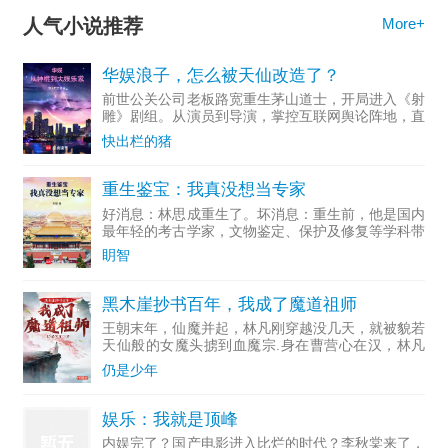
人气小说推荐
More+
华娱浪子，怎么被天仙改造了？
前世公关公司老板路宽重生茅山道士，开局进入《射
雕》剧组。从演员到导演，掌控互联网舆论阵地，直
至成为资...
快出栏的猪
重生鉴宝：我真没想当专家
好消息：林思成重生了。坏消息：重生前，他是国内
最年轻的考古学家，文物鉴定、保护及修复等学科带
头人。多...
眀智
黑木崖抄书百年，我成了魔道祖师
王朝末年，仙魔并起，林凡刚穿越没几天，就被貌若
天仙般的女魔头掳到血魔宗.身在曹营心在汉，林凡
一心只想做个好人，无奈常遭人误解，好在他不断通
仍是少年
过藏书楼抄录变强。……若干年后，正道六大派打上
血魔宗，林凡走出
娱乐：我就是顶峰
内娱完了？国产电影进入比烂的时代？李秋棠来了，