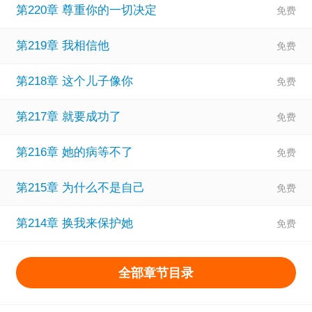
第220章 尊重你的一切决定
第219章 我相信他
第218章 这个儿子像你
第217章 就要成功了
第216章 她的病等不了
第215章 为什么不是自己
第214章 换我来保护她
全部章节目录