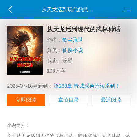
从天龙活到现代的武林神话
从天龙活到现代的武林神话
作者：
歌尘浪世
分类：
仙侠小说
状态：连载
106万字
2025-07-18更新到：
第288章 青城派余沧海杀到！
立即阅读
章节目录
最近阅读
小说简介：
关于从天龙活到现代的武林神话：陆压穿越到天龙世界，落