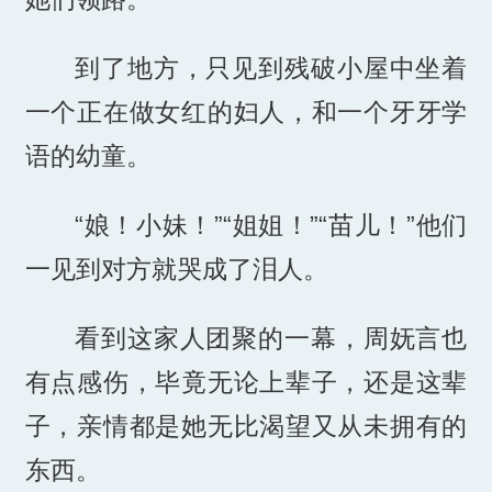
到了地方，只见到残破小屋中坐着
一个正在做女红的妇人，和一个牙牙学
语的幼童。
“娘！小妹！”“姐姐！”“苗儿！”他们
一见到对方就哭成了泪人。
看到这家人团聚的一幕，周妩言也
有点感伤，毕竟无论上辈子，还是这辈
子，亲情都是她无比渴望又从未拥有的
东西。