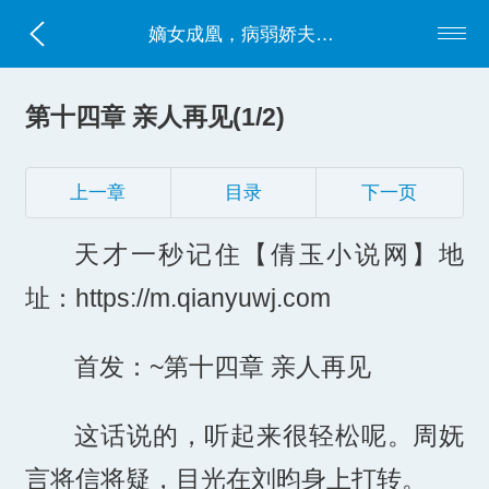
嫡女成凰，病弱娇夫退至我身后
第十四章 亲人再见(1/2)
上一章
目录
下一页
天才一秒记住【倩玉小说网】地
址：https://m.qianyuwj.com
首发：~第十四章 亲人再见
这话说的，听起来很轻松呢。周妩
言将信将疑，目光在刘昀身上打转。