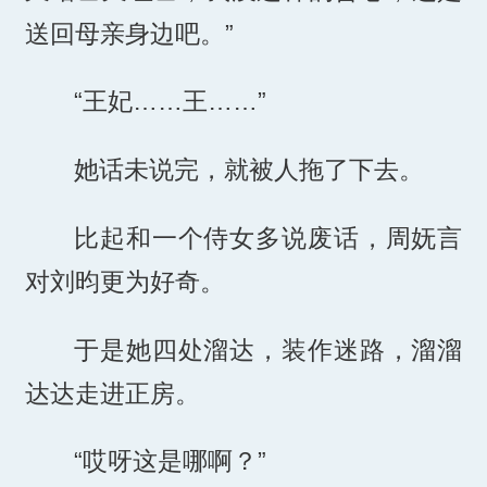
送回母亲身边吧。”
“王妃……王……”
她话未说完，就被人拖了下去。
比起和一个侍女多说废话，周妩言
对刘昀更为好奇。
于是她四处溜达，装作迷路，溜溜
达达走进正房。
“哎呀这是哪啊？”