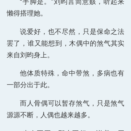
“手脚是。”刘昀言简意赅，听起来
懒得搭理她。
说爱好，也不尽然，只是保命之法
罢了，谁又能想到，木偶中的煞气其实
来自刘昀身上。
他体质特殊，命中带煞，多病也有
一部分出于此。
而人骨偶可以暂存煞气，只是煞气
源源不断，人偶也越来越多。