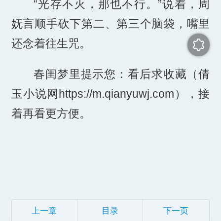
“光存不灭，那也不行。”说着，周
妩言顺手砍下第二、第三个脑袋，嘴里
还念着往生咒。
春闺梦里提示您：看后求收藏（倩
玉小说网https://m.qianyuwj.com），接
着再看更方便。
上一章
目录
下一页