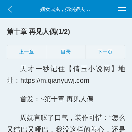
嫡女成凰，病弱娇夫退至我身后
第十章 再见人偶(1/2)
上一章
目录
下一页
天才一秒记住【倩玉小说网】地
址：https://m.qianyuwj.com
首发：~第十章 再见人偶
周妩言叹了口气，装作可惜：“怎么
又结巴又哑巴，我没这样的善心，还是