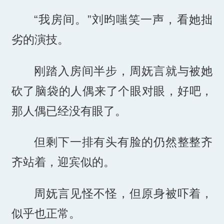
“我房间。”刘昀嗤笑一声，看她拙
劣的演技。
刚踏入房间半步，周妩言就与被她
砍了脑袋的人偶来了个眼对眼，好吧，
那人偶已经没有眼了。
但剩下一排有头有脸的仍然整整齐
齐站着，迎宾似的。
周妩言见怪不怪，但原身被吓着，
似乎也正常。