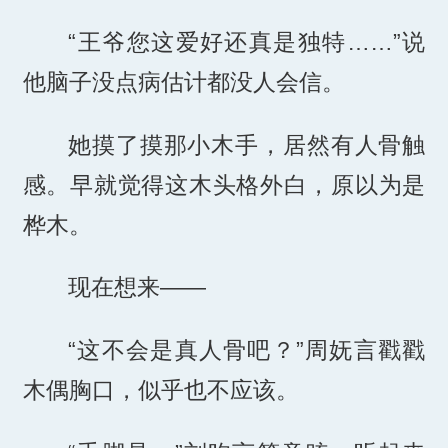
“王爷您这爱好还真是独特……”说
他脑子没点病估计都没人会信。
她摸了摸那小木手，居然有人骨触
感。早就觉得这木头格外白，原以为是
桦木。
现在想来——
“这不会是真人骨吧？”周妩言戳戳
木偶胸口，似乎也不应该。