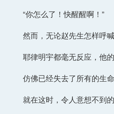
“你怎么了！快醒醒啊！”
然而，无论赵先生怎样呼
耶律明宇都毫无反应，他
仿佛已经失去了所有的生
就在这时，令人意想不到