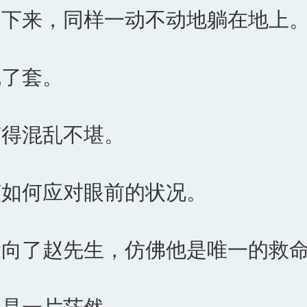
了下来，同样一动不动地躺在地上
乱了套。
变得混乱不堪。
该如何应对眼前的状况。
投向了赵先生，仿佛他是唯一的救