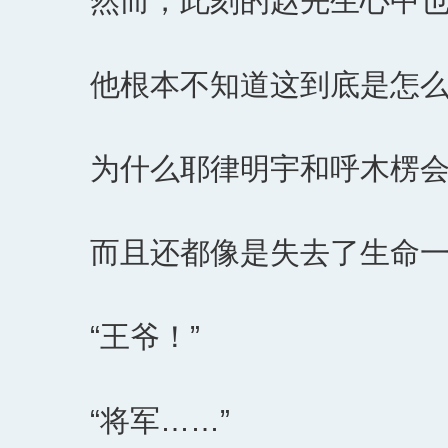
然而，此刻的赵先生心中
他根本不知道这到底是怎
为什么耶律明宇和呼木楞
而且还都像是失去了生命
“王爷！”
“将军……”