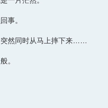
也是一片茫然。
么回事。
会突然同时从马上摔下来……
一般。