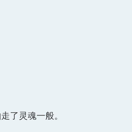
抽走了灵魂一般。