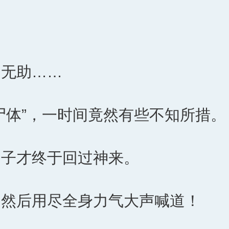
和无助……
尸体”，一时间竟然有些不知所措。
脑子才终于回过神来。
，然后用尽全身力气大声喊道！