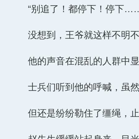
“别追了！都停下！停下……
没想到，王爷就这样不明
他的声音在混乱的人群中
士兵们听到他的呼喊，虽
但还是纷纷勒住了缰绳，