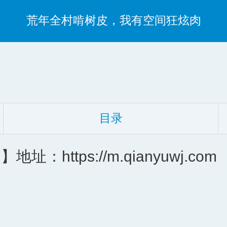
荒年全村啃树皮，我有空间狂炫肉
目录
ttps://m.qianyuwj.com