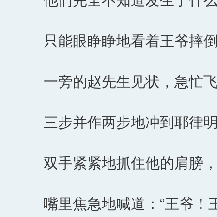
他们完全不知道发生了什
只能眼睁睁地看着王爷摔
一旁的赵先生见状，急忙
三步并作两步地冲到耶律
双手紧紧地抓住他的肩膀
嘴里焦急地喊道：“王爷！