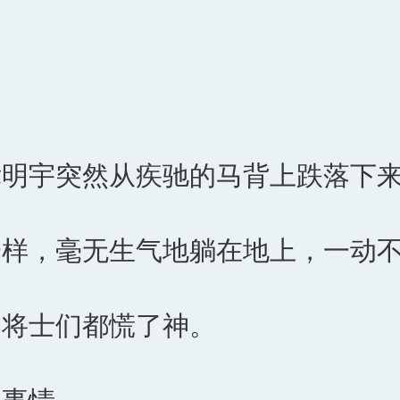
律明宇突然从疾驰的马背上跌落下
一样，毫无生气地躺在地上，一动
的将士们都慌了神。