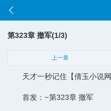
第323章 撤军(1/3)
上一章
天才一秒记住【倩玉小说网】地址：h
首发：~第323章 撤军