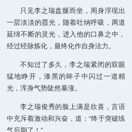
只见李之瑞盘腿而坐，周身浮现出
一层淡淡的霞光，随着吐纳呼吸，两道
延绵不断的灵光，进入他的口鼻之中，
经过经脉炼化，最终化作自身法力。
不知过了多久，李之瑞紧闭的双眼
猛地睁开，漆黑的眸子中闪过一道精
光，浑身气势陡然暴涨。
李之瑞俊秀的脸上满是欣喜，言语
中充斥着激动和兴奋，道：“终于突破练
气后期了！”