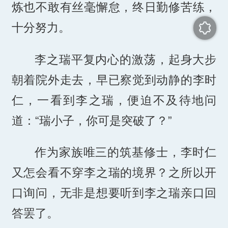
炼也不敢有丝毫懈怠，终日勤修苦练，
十分努力。
李之瑞平复内心的激荡，起身大步
朝着院外走去，早已察觉到动静的李时
仁，一看到李之瑞，便迫不及待地问
道：“瑞小子，你可是突破了？”
作为家族唯三的筑基修士，李时仁
又怎会看不穿李之瑞的境界？之所以开
口询问，无非是想要听到李之瑞亲口回
答罢了。