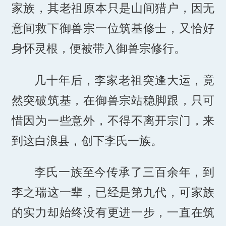
家族，其老祖原本只是山间猎户，因无
意间救下御兽宗一位筑基修士，又恰好
身怀灵根，便被带入御兽宗修行。
几十年后，李家老祖突逢大运，竟
然突破筑基，在御兽宗站稳脚跟，只可
惜因为一些意外，不得不离开宗门，来
到这白浪县，创下李氏一族。
李氏一族至今传承了三百余年，到
李之瑞这一辈，已经是第九代，可家族
的实力却始终没有更进一步，一直在筑