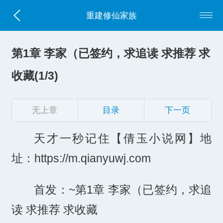
重建修仙家族
第1章 李家（已签约，求追读 求推荐 求
收藏(1/3)
无上章
目录
下一页
天才一秒记住【倩玉小说网】地
址：https://m.qianyuwj.com
首发：~第1章 李家（已签约，求追
读 求推荐 求收藏