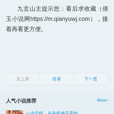
九玄山主提示您：看后求收藏（倩
玉小说网https://m.qianyuwj.com），接
着再看更方便。
无上章
目录
下一页
人气小说推荐
More+
一夕千悟，从杂役弟子开始